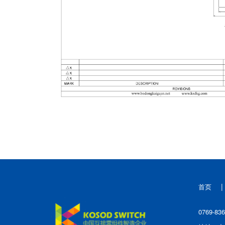
|
首页
0769-83