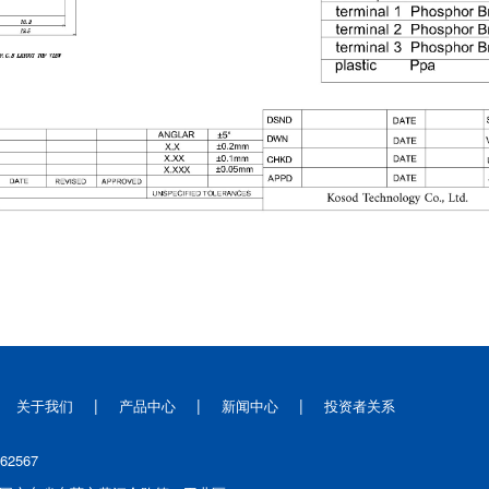
|
|
|
关于我们
产品中心
新闻中心
投资者关系
662567