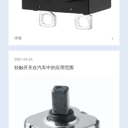
详情
>
2021-04-24
轻触开关在汽车中的应用范围