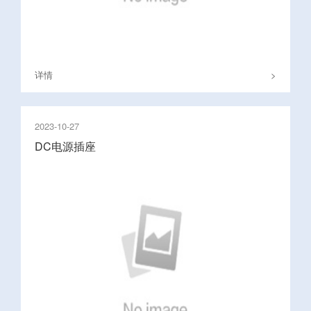
详情
>
2023-10-27
DC电源插座