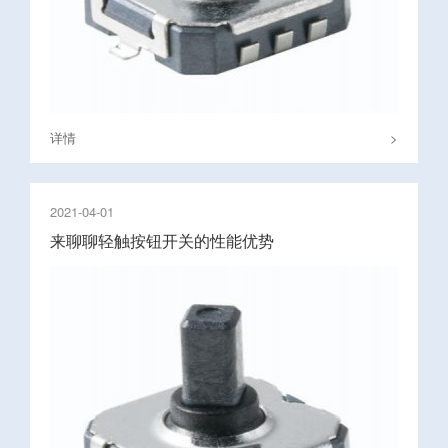
详情
>
2021-04-01
来聊聊轻触按钮开关的性能优势