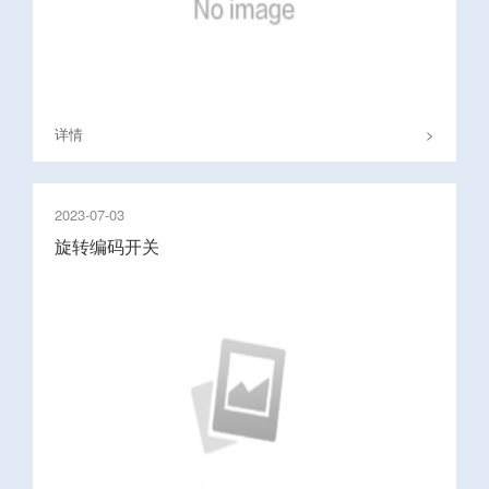
详情
>
2023-07-03
旋转编码开关