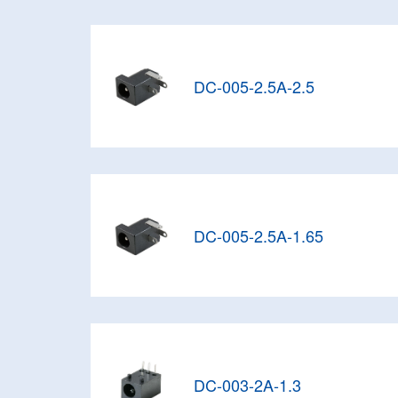
DC-005-2.5A-2.5
DC-005-2.5A-1.65
DC-003-2A-1.3