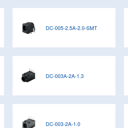
DC-005-2.5A-2.0-SMT
DC-003A-2A-1.3
DC-003-2A-1.0