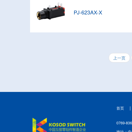
PJ-623AX-X
上一页
|
首页
0769-83
地址：中