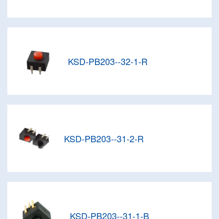
KSD-PB203--32-1-R
KSD-PB203--31-2-R
KSD-PB203--31-1-B