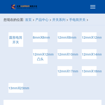
您现在的位置:
首页
>
产品中心
>
开关系列
>
手电筒开关
>
圆形电筒
8mmX8mm
12mmX8mm
12mmX12mm
开关
12mmX12mm
12mmX10mm
12mmX14mm
凸头
12mmX17mm
13mmX18mm
13mmX23mm