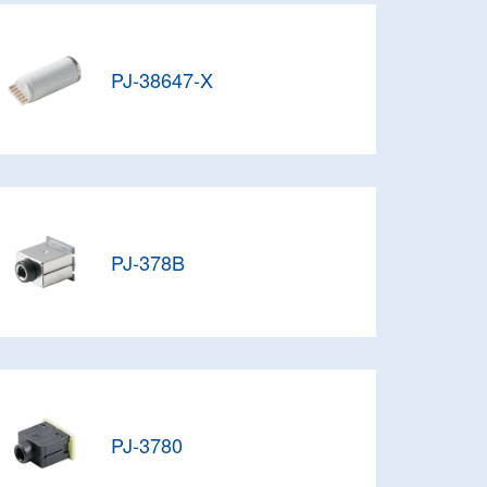
PJ-38647-X
PJ-378B
PJ-3780