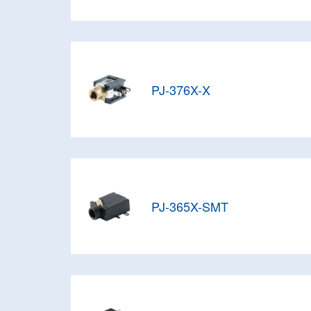
PJ-376X-X
PJ-365X-SMT