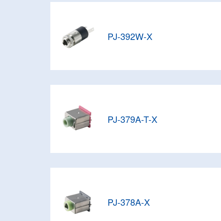
PJ-392W-X
PJ-379A-T-X
PJ-378A-X