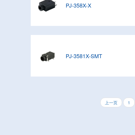
PJ-358X-X
PJ-3581X-SMT
上一页
1